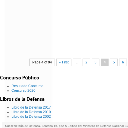
Page 4 of 94
« First
...
2
3
4
5
6
Concurso Público
Resultado Concurso
Concurso 2020
Libros de la Defensa
Libro de la Defensa 2017
Libro de la Defensa 2010
Libro de la Defensa 2002
Subsecretaría de Defensa. Zenteno 45, piso 5 Edificio del Ministerio de Defensa Nacional. S