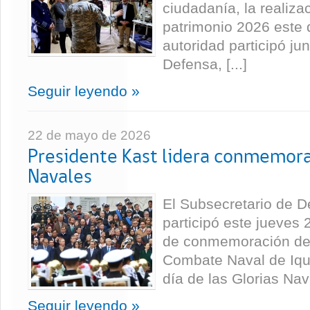
ciudadanía, la realizac
patrimonio 2026 este
autoridad participó jun
Defensa, [...]
Seguir leyendo »
22 de mayo de 2026
Presidente Kast lidera conmemorac
Navales
El Subsecretario de D
participó este jueves 
de conmemoración del
Combate Naval de Iqu
día de las Glorias Nava
Seguir leyendo »