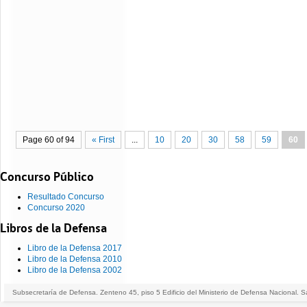
Page 60 of 94
« First
...
10
20
30
58
59
60
Concurso Público
Resultado Concurso
Concurso 2020
Libros de la Defensa
Libro de la Defensa 2017
Libro de la Defensa 2010
Libro de la Defensa 2002
Subsecretaría de Defensa. Zenteno 45, piso 5 Edificio del Ministerio de Defensa Nacional. S