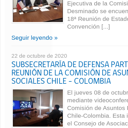
Ejecutiva de la Comis
Desminado se encuent
18ª Reunión de Estado
Convención [...]
Seguir leyendo »
22 de octubre de 2020
SUBSECRETARÍA DE DEFENSA PARTI
REUNIÓN DE LA COMISIÓN DE ASU
SOCIALES CHILE – COLOMBIA
El jueves 08 de octubr
mediante videoconfere
Comisión de Asuntos P
Chile-Colombia. Esta 
el Consejo de Asociac