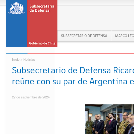
SUBSECRETARIO DE DEFENSA
MARCO LEG
»
Inicio
Noticias
Subsecretario de Defensa Rica
reúne con su par de Argentina e
27 de septiembre de 2024