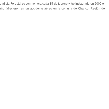
igadista Forestal se conmemora cada 15 de febrero y fue instaurado en 2009 en
año fallecieron en un accidente aéreo en la comuna de Chanco, Región del