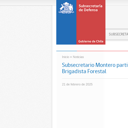
SUBSECRETA
»
Inicio
Noticias
Subsecretario Montero parti
Brigadista Forestal
21 de febrero de 2025