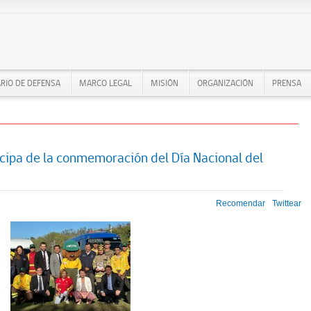
RIO DE DEFENSA
MARCO LEGAL
MISIÓN
ORGANIZACIÓN
PRENSA
cipa de la conmemoración del Día Nacional del
Recomendar
Twittear