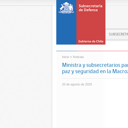
SUBSECRETA
»
Inicio
Noticias
Ministra y subsecretarios pa
paz y seguridad en la Macro
20 de agosto de 2025