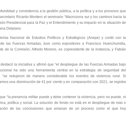
undidad y consistencia a la gestión pública, a la política y a los procesos que
bsecretario Ricardo Montero el seminario “Macrozona sur y los caminos hacia la
ión Presidencial para la Paz y el Entendimiento y su impacto en la situación de
iana Delpiano.
demia Nacional de Estudios Políticos y Estratégicos (Anepe) y contó con la
 de las Fuerzas Armadas, tuvo como expositores a Francisco Huenchumilla,
te de la Comisión; Alfredo Moreno, ex copresidente de la instancia, y Fabián
o destacó la iniciativa y afirmó que “el despliegue de las Fuerzas Armadas bajo
ucional ha sido una herramienta central en la estrategia de seguridad del
“se redujeron de manera considerable los eventos de violencia rural. Si
emos una disminución de 41 por ciento y en comparación con 2021, se registra
que “la presencia militar puede y debe contener la violencia, pero no puede, ni
ica, política y social. La solución de fondo no está en el despliegue de más o
ntación de las conclusiones que emanan de un proceso como el que hoy