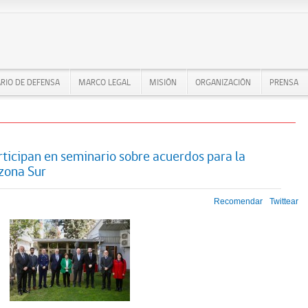
RIO DE DEFENSA
MARCO LEGAL
MISIÓN
ORGANIZACIÓN
PRENSA
rticipan en seminario sobre acuerdos para la
zona Sur
Recomendar
Twittear