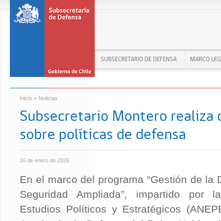
SUBSECRETARIO DE DEFENSA
MARCO LEG
»
Inicio
Noticias
Subsecretario Montero realiza 
sobre políticas de defensa
16 de enero de 2026
En el marco del programa “Gestión de la
Seguridad Ampliada”, impartido por 
Estudios Políticos y Estratégicos (ANEP