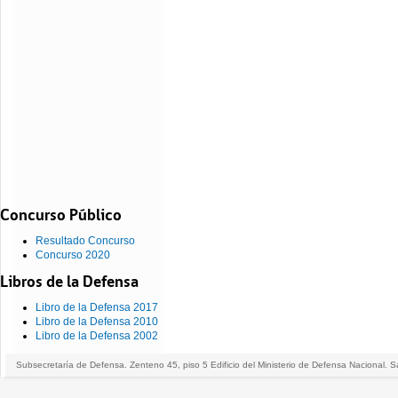
Concurso Público
Resultado Concurso
Concurso 2020
Libros de la Defensa
Libro de la Defensa 2017
Libro de la Defensa 2010
Libro de la Defensa 2002
Subsecretaría de Defensa. Zenteno 45, piso 5 Edificio del Ministerio de Defensa Nacional. S