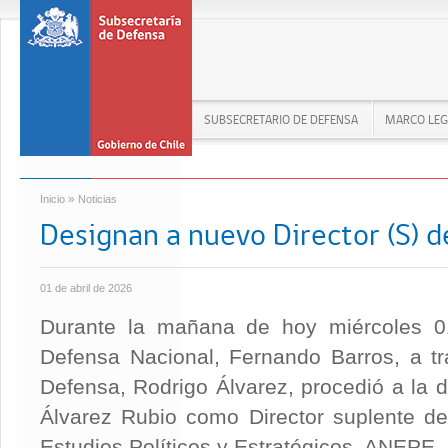
SUBSECRETARIO DE DEFENSA
MARCO LEG
»
Inicio
Noticias
Designan a nuevo Director (S) d
01 de abril de 2026
Durante la mañana de hoy miércoles 01 
Defensa Nacional, Fernando Barros, a tr
Defensa, Rodrigo Álvarez, procedió a la d
Álvarez Rubio como Director suplente d
Estudios Políticos y Estratégicos, ANEPE.