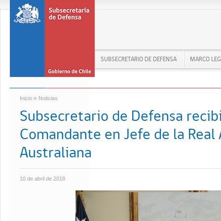
SUBSECRETARIO DE DEFENSA
MARCO LEG
»
Inicio
Noticias
Subsecretario de Defensa recibió
Comandante en Jefe de la Real
Australiana
10 de abril de 2018