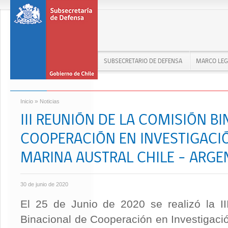
SUBSECRETARIO DE DEFENSA
MARCO LEG
»
Inicio
Noticias
III REUNIÓN DE LA COMISIÓN B
COOPERACIÓN EN INVESTIGACIÓ
MARINA AUSTRAL CHILE – ARGE
30 de junio de 2020
El 25 de Junio de 2020 se realizó la I
Binacional de Cooperación en Investigació