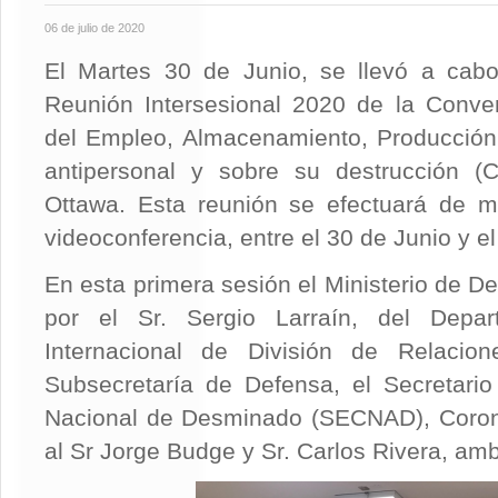
06 de julio de 2020
El Martes 30 de Junio, se llevó a cabo
Reunión Intersesional 2020 de la Conven
del Empleo, Almacenamiento, Producción
antipersonal y sobre su destrucción 
Ottawa. Esta reunión se efectuará de ma
videoconferencia, entre el 30 de Junio y el
En esta primera sesión el Ministerio de D
por el Sr. Sergio Larraín, del Depa
Internacional de División de Relacion
Subsecretaría de Defensa, el Secretario
Nacional de Desminado (SECNAD), Corone
al Sr Jorge Budge y Sr. Carlos Rivera, a