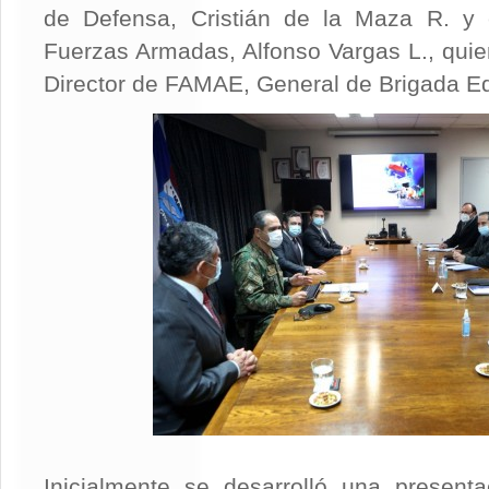
de Defensa, Cristián de la Maza R. y e
Fuerzas Armadas, Alfonso Vargas L., quien
Director de FAMAE, General de Brigada E
Inicialmente se desarrolló una present