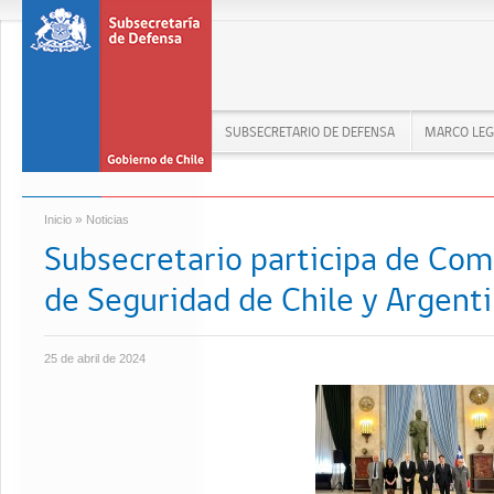
SUBSECRETARIO DE DEFENSA
MARCO LEG
»
Inicio
Noticias
Subsecretario participa de Co
de Seguridad de Chile y Argent
25 de abril de 2024