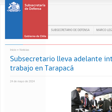
SUBSECRETARIO DE DEFENSA
MARCO LEG
»
Inicio
Noticias
Subsecretario lleva adelante i
trabajo en Tarapacá
24 de mayo de 2024