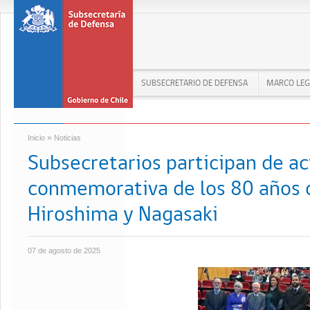
SUBSECRETARIO DE DEFENSA
MARCO LEG
»
Inicio
Noticias
Subsecretarios participan de ac
conmemorativa de los 80 años 
Hiroshima y Nagasaki
07 de agosto de 2025