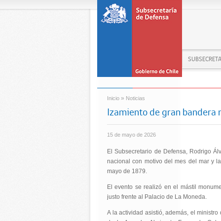
SUBSECRETA
»
Inicio
Noticias
Izamiento de gran bandera 
15 de mayo de 2026
El Subsecretario de Defensa, Rodrigo Álv
nacional con motivo del mes del mar y l
mayo de 1879.
El evento se realizó en el mástil monum
justo frente al Palacio de La Moneda.
A la actividad asistió, además, el ministr