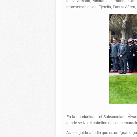
de la Armada, Almirante Fernando Cabre
representantes del Ejército, Fuerza Aérea,
En la oportunidad, el Subsecretario Álva
donde se iza el pabellón en conmemoración
Acto seguido añadió que es un “gran orgul