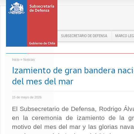
SUBSECRETARIO DE DEFENSA
MARCO LEG
»
Inicio
Noticias
Izamiento de gran bandera naci
del mes del mar
15 de mayo de 2026
El Subsecretario de Defensa, Rodrigo Álva
en la ceremonia de izamiento de la g
motivo del mes del mar y las glorias na