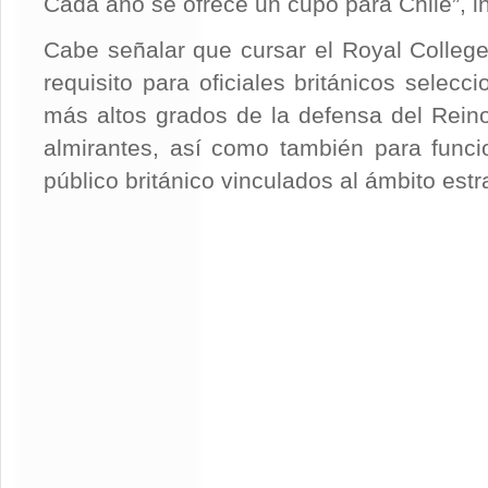
Cada año se ofrece un cupo para Chile”, i
Cabe señalar que cursar el Royal Colleg
requisito para oficiales británicos selec
más altos grados de la defensa del Rein
almirantes, así como también para funcion
público británico vinculados al ámbito estr