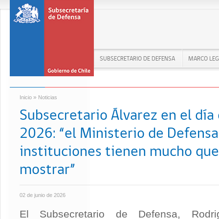
SUBSECRETARIO DE DEFENSA
MARCO LEG
»
Inicio
Noticias
Subsecretario Álvarez en el día
2026: “el Ministerio de Defensa
instituciones tienen mucho que
mostrar”
02 de junio de 2026
El Subsecretario de Defensa, Rodri