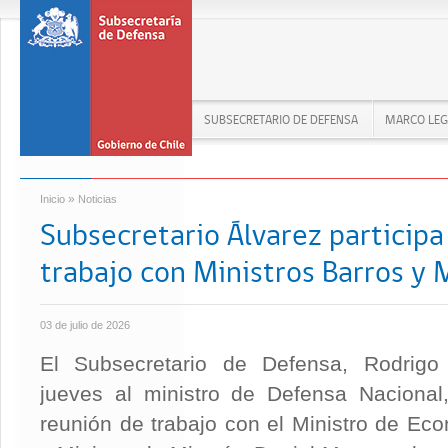
SUBSECRETARIO DE DEFENSA
MARCO LEG
»
Inicio
Noticias
Subsecretario Álvarez participa
trabajo con Ministros Barros y 
03 de julio de 2026
El Subsecretario de Defensa, Rodrigo
jueves al ministro de Defensa Nacional
reunión de trabajo con el Ministro de E