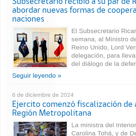
Subsecretario recibió a su par de 
abordar nuevas formas de cooper
naciones
El Subsecretario Rica
semana, al Ministro 
Reino Unido, Lord Ve
delegación, para lleva
del diálogo de la defen
Seguir leyendo »
6 de diciembre de 2024
Ejercito comenzó fiscalización de 
Región Metropolitana
La ministra del Interio
Carolina Tohá, y de 